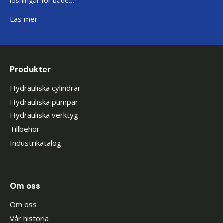
lösningar för både…
Läs mer
Produkter
Hydrauliska cylindrar
Hydrauliska pumpar
Hydrauliska verktyg
Tillbehör
Industrikatalog
Om oss
Om oss
Vår historia