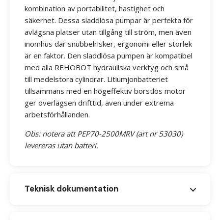
kombination av portabilitet, hastighet och
säkerhet. Dessa sladdlösa pumpar är perfekta för
avlägsna platser utan tillgång till ström, men även
inomhus där snubbelrisker, ergonomi eller storlek
är en faktor. Den sladdlösa pumpen är kompatibel
med alla REHOBOT hydrauliska verktyg och små
till medelstora cylindrar. Litiumjonbatteriet
tillsammans med en högeffektiv borstlös motor
ger överlägsen drifttid, även under extrema
arbetsförhållanden.
Obs: notera att PEP70-2500MRV (art nr 53030)
levereras utan batteri.
Teknisk dokumentation