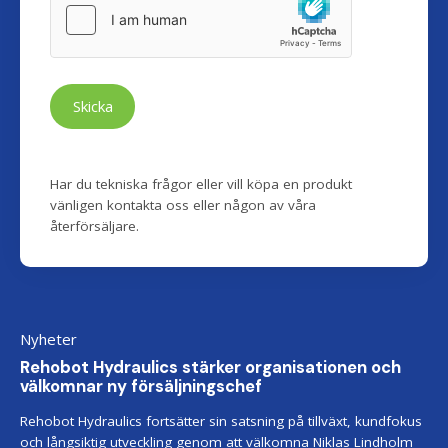
Skicka
Har du tekniska frågor eller vill köpa en produkt
vänligen kontakta oss eller någon av våra
återförsäljare.
Nyheter
Rehobot Hydraulics stärker organisationen och
välkomnar ny försäljningschef
Rehobot Hydraulics fortsätter sin satsning på tillväxt, kundfokus
och långsiktig utveckling genom att välkomna Niklas Lindholm