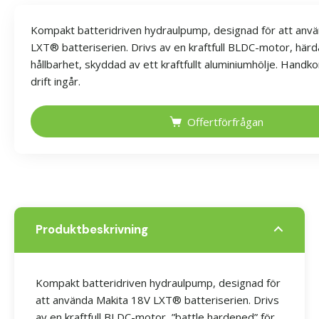
Kompakt batteridriven hydraulpump, designad för att anv
LXT® batteriserien. Drivs av en kraftfull BLDC-motor, härd
hållbarhet, skyddad av ett kraftfullt aluminiumhölje. Handko
drift ingår.
Offertförfrågan
Produktbeskrivning
Kompakt batteridriven hydraulpump, designad för
att använda Makita 18V LXT® batteriserien. Drivs
av en kraftfull BLDC-motor, ”battle hardened” för