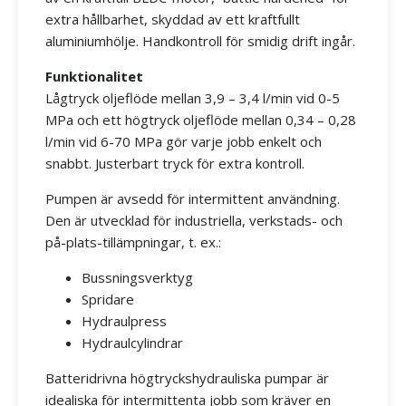
extra hållbarhet, skyddad av ett kraftfullt
aluminiumhölje. Handkontroll för smidig drift ingår.
Funktionalitet
Lågtryck oljeflöde mellan 3,9 – 3,4 l/min vid 0-5
MPa och ett högtryck oljeflöde mellan 0,34 – 0,28
l/min vid 6-70 MPa gör varje jobb enkelt och
snabbt. Justerbart tryck för extra kontroll.
Pumpen är avsedd för intermittent användning.
Den är utvecklad för industriella, verkstads- och
på-plats-tillämpningar, t. ex.:
Bussningsverktyg
Spridare
Hydraulpress
Hydraulcylindrar
Batteridrivna högtryckshydrauliska pumpar är
idealiska för intermittenta jobb som kräver en