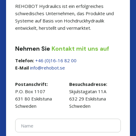
REHOBOT Hydraulics ist ein erfolgreiches
schwedisches Unternehmen, das Produkte und
Systeme auf Basis von Hochdruckhydraulik
entwickelt, herstellt und vermarktet.
Nehmen Sie
Kontakt mit uns auf
Telefon:
+46 (0)16-16 82 00
E-Mail
es.toboher@ofni
Postanschrift:
Besuchsadresse:
P.O. Box 1107
Skjulstagatan 11A
631 80 Eskilstuna
632 29 Eskilstuna
Schweden
Schweden