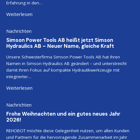
Erfahrung in den…
Weiterlesen
Nachrichten
Simson Power Tools AB heißt jetzt Simson
Hydraulics AB – Neuer Name, gleiche Kraft
Unsere Schwesterfirma Simson Power Tools AB hat ihren
Namen in Simson Hydraulics AB geändert – und unterstreicht
damit ihren Fokus auf kompakte Hydraulikwerkzeuge mit
integrierter…
Weiterlesen
Nachrichten
Frohe Weihnachten und ein gutes neues Jahr
2026!
REHOBOT möchte diese Gelegenheit nutzen, um allen Kunden
und Partnern für die hervorragende Zusammenarbeit im Jahr