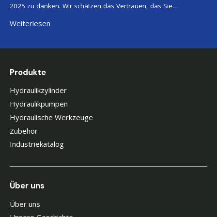
2025 zu danken. Wir schätzen das Vertrauen, das Sie…
Weiterlesen
Produkte
Hydraulikzylinder
Hydraulikpumpen
Hydraulische Werkzeuge
Zubehör
Industriekatalog
Über uns
Über uns