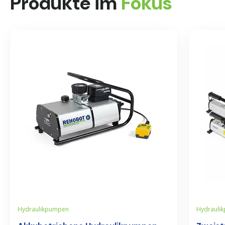
Produkte im
Fokus
Hydraulikpumpen
Hydrauli